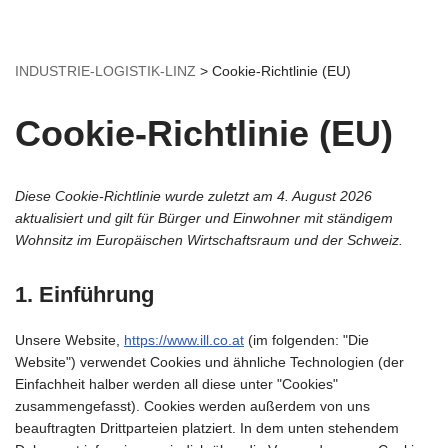
Zum
INDUSTRIE-LOGISTIK-LINZ
>
Cookie-Richtlinie (EU)
Inhalt
springen
Cookie-Richtlinie (EU)
Diese Cookie-Richtlinie wurde zuletzt am 4. August 2026
aktualisiert und gilt für Bürger und Einwohner mit ständigem
Wohnsitz im Europäischen Wirtschaftsraum und der Schweiz.
1. Einführung
Unsere Website,
https://www.ill.co.at
(im folgenden: "Die
Website") verwendet Cookies und ähnliche Technologien (der
Einfachheit halber werden all diese unter "Cookies"
zusammengefasst). Cookies werden außerdem von uns
beauftragten Drittparteien platziert. In dem unten stehendem