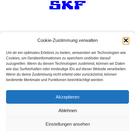
Besuche uns auf
Cookie-Zustimmung verwalten
Um dir ein optimales Erlebnis zu bieten, verwenden wir Technologien wie
Cookies, um Geräteinformationen zu speichern und/oder darauf
zuzugreifen. Wenn du diesen Technologien zustimmst, können wir Daten
wie das Surfverhalten oder eindeutige IDs auf dieser Website verarbeiten.
Wenn du deine Zustimmung nicht erteilst oder zurückziehst, können
bestimmte Merkmale und Funktionen beeinträchtigt werden.
Akzeptieren
Ablehnen
Verhaltenskodex
AGB
Impressum
Einstellungen ansehen
Cookie-Richtlinie (EU)