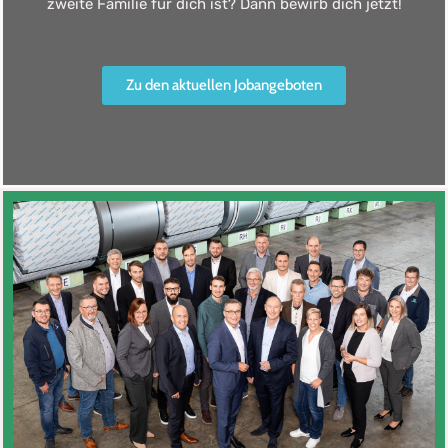
zweite Familie für dich ist? Dann bewirb dich jetzt!
Zu den aktuellen Jobangeboten