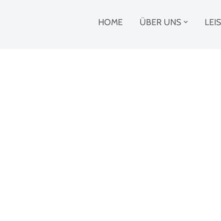
HOME
ÜBER UNS
LEI