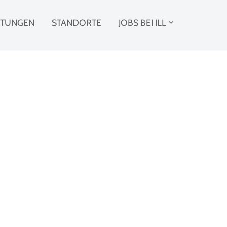
STUNGEN
STANDORTE
JOBS BEI ILL