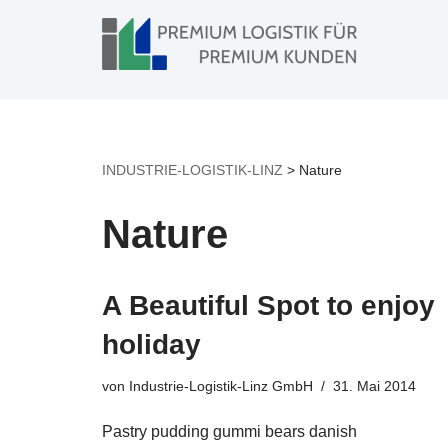
Zum
Inhalt
springen
INDUSTRIE-LOGISTIK-LINZ
>
Nature
Nature
A Beautiful Spot to enjoy
holiday
von
Industrie-Logistik-Linz GmbH
31. Mai 2014
Pastry pudding gummi bears danish