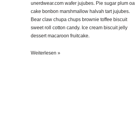
unerdwear.com wafer jujubes. Pie sugar plum oa
cake bonbon marshmallow halvah tart jujubes.
Bear claw chupa chups brownie toffee biscuit
sweet roll cotton candy.
Ice cream biscuit jelly
dessert macaroon fruitcake.
Weiterlesen »