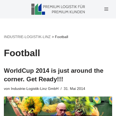
Zum
Inhalt
springen
INDUSTRIE-LOGISTIK-LINZ
>
Football
Football
WorldCup 2014 is just around the
corner. Get Ready!!!
von
Industrie-Logistik-Linz GmbH
31. Mai 2014