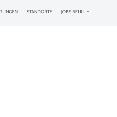
STUNGEN
STANDORTE
JOBS BEI ILL