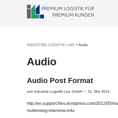
Zum
Inhalt
springen
INDUSTRIE-LOGISTIK-LINZ
>
Audio
Audio
Audio Post Format
von
Industrie-Logistik-Linz GmbH
31. Mai 2014
http://en.support.files.wordpress.com/2012/05/ma
mullenweg-interview.m4a