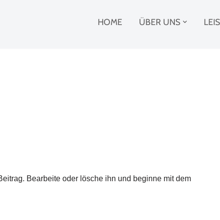
HOME
ÜBER UNS
LEI
Beitrag. Bearbeite oder lösche ihn und beginne mit dem