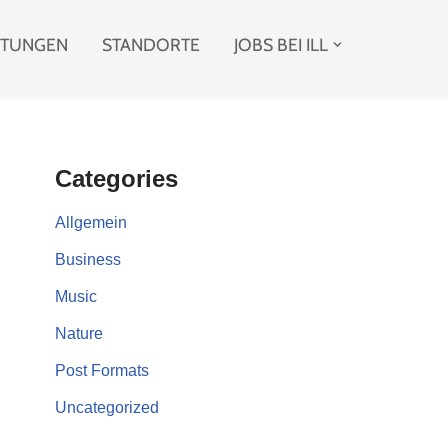
STUNGEN
STANDORTE
JOBS BEI ILL
Categories
Allgemein
Business
Music
Nature
Post Formats
Uncategorized