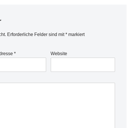
r
cht.
Erforderliche Felder sind mit
*
markiert
Adresse
*
Website